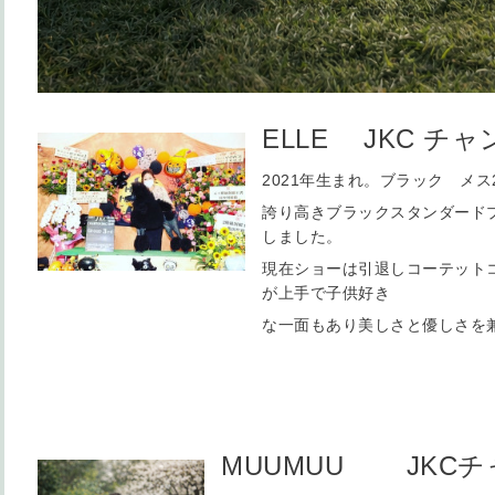
ELLE JKC チ
2021年生まれ。ブラック メス2
誇り高きブラックスタンダード
しました。
現在ショーは引退しコーテット
が上手で子供好き
な一面もあり美しさと優しさを
MUUMUU JKCチ