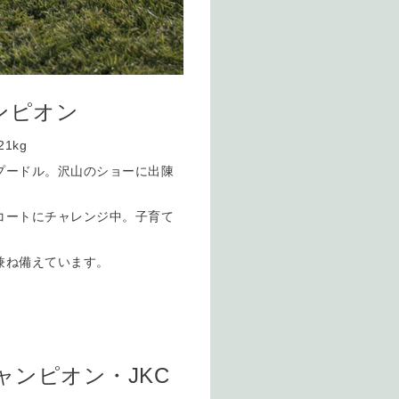
ャンピオン
1kg
プードル。沢山のショーに出陳
コートにチャレンジ中。子育て
兼ね備えています。
ャンピオン・JKC