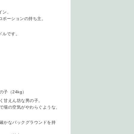
イン、
ロポーションの持ち主。
、
ドルです。
子（24kg）
く甘えん坊な男の子。
で場の空気がやわらぐような、
確かなバックグラウンドを持