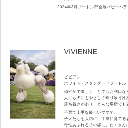
2024年3月プードル部会展パピーバラ
VIVIENNE
ビビアン
ホワイト・スタンダードプードル
穏やかで優しく、とてもお利口な
人にも犬にもやさしく寄り添う性
落ち着きがあり、どんな場所でも
子育て上手な優しいママで、
子犬たちを大切に、丁寧に育てる
母性あふれるその姿に、たくさん