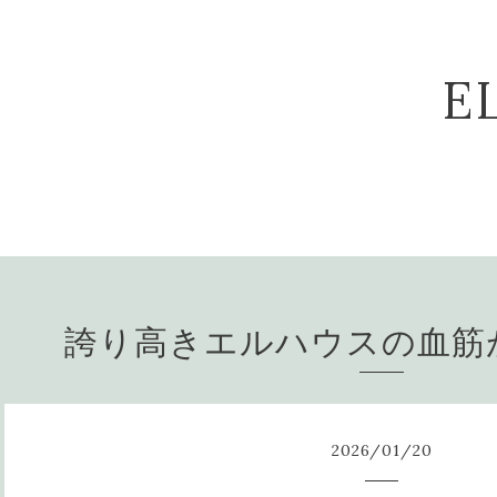
E
誇り高きエルハウスの血筋
2026
/
01
/
20