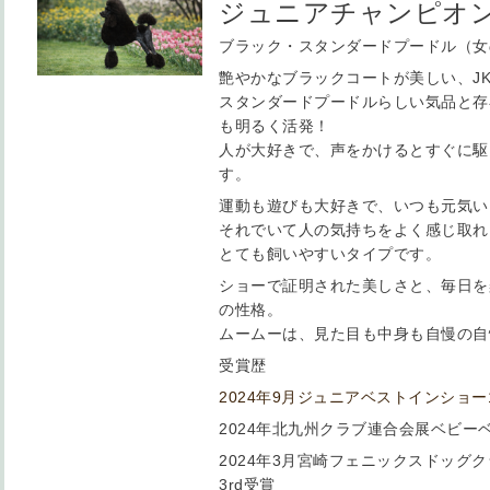
ジュニアチャンピオ
ブラック・スタンダードプードル（女の
艶やかなブラックコートが美しい、JK
スタンダードプードルらしい気品と存
も明るく活発！
人が大好きで、声をかけるとすぐに駆
す。
運動も遊びも大好きで、いつも元気い
それでいて人の気持ちをよく感じ取れ
とても飼いやすいタイプです。
ショーで証明された美しさと、毎日を
の性格。
ムームーは、見た目も中身も自慢の自
受賞歴
2024年9月ジュニアベストインショー1
2024年北九州クラブ連合会展ベビーベ
2024年3月宮崎フェニックスドッグ
3rd受賞