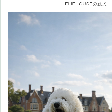
ELlEHOUSEの親犬