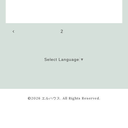
2
Select Language
▼
©2026
エルハウス
. All Rights Reserved.